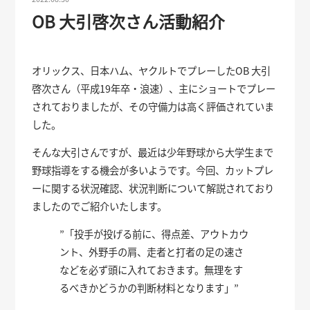
OB 大引啓次さん活動紹介
オリックス、日本ハム、ヤクルトでプレーしたOB 大引
啓次さん（平成19年卒・浪速）、主にショートでプレー
されておりましたが、その守備力は高く評価されていま
した。
そんな大引さんですが、最近は少年野球から大学生まで
野球指導をする機会が多いようです。今回、カットプレ
ーに関する状況確認、状況判断について解説されており
ましたのでご紹介いたします。
”「投手が投げる前に、得点差、アウトカウ
ント、外野手の肩、走者と打者の足の速さ
などを必ず頭に入れておきます。無理をす
るべきかどうかの判断材料となります」”