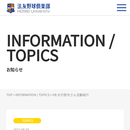
INFORMATION /
TOPICS
お知らせ
TOP
>
INFORMATION / TOPICS
>
OB 大引啓次さん活動紹介
TOPICS
2022.08.30