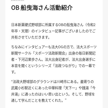
OB 船曳海さん活動紹介
日本新薬硬式野球部に所属するOBの船曳海さん（令和2
年卒・天理）のインタビュー記事がございましたのでご
共有させていただきます。
ちなみにインタビュアーも法大OGの方で、法大スポーツ
新聞サークル「スポーツ法政新聞会」出身の毎日新聞記
者・下河辺果歩さん。法大出身記者が、法大出身選手に
本音を聞くというシリーズ「法政つながり」での一幕で
す。
“法政大野球部のグラウンドは川崎市にある。最寄りの
武蔵小杉駅近くにあった中華料理「天下一」や銭湯「今
井湯」に通ったのはいい思い出という。そして、野球を
通して学んだことを教えてくれた。”