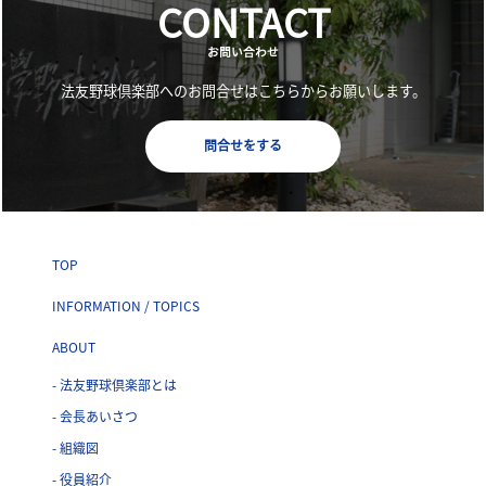
CONTACT
お問い合わせ
法友野球倶楽部へのお問合せはこちらからお願いします。
問合せをする
TOP
INFORMATION / TOPICS
ABOUT
- 法友野球倶楽部とは
- 会長あいさつ
- 組織図
- 役員紹介