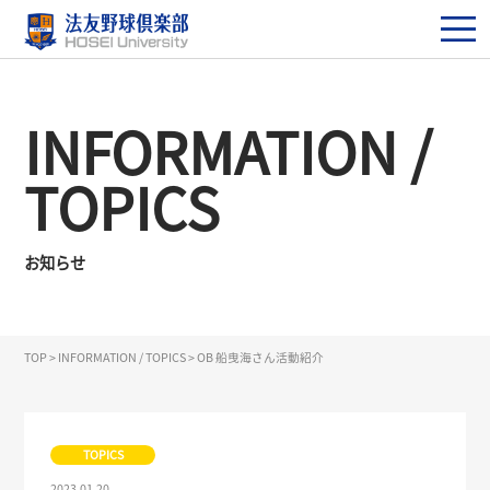
INFORMATION /
TOPICS
お知らせ
TOP
>
INFORMATION / TOPICS
>
OB 船曳海さん活動紹介
TOPICS
2023.01.20