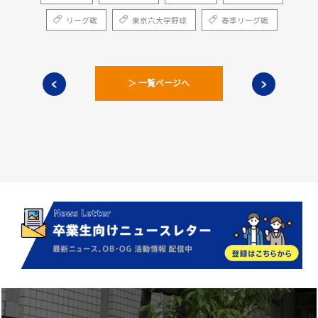
リーグ戦
東京六大学野球
春季リーグ戦
＞ 一覧ページへ