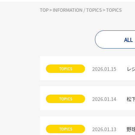
TOP
>
INFORMATION / TOPICS
>
TOPICS
ALL
2026.01.15
レ
TOPICS
2026.01.14
松
TOPICS
2026.01.13
野
TOPICS