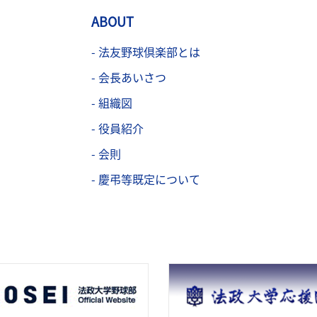
ABOUT
- 法友野球倶楽部とは
- 会長あいさつ
- 組織図
- 役員紹介
- 会則
- 慶弔等既定について