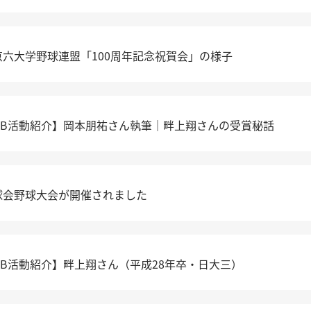
京六大学野球連盟「100周年記念祝賀会」の様子
OB活動紹介】岡本朋祐さん執筆｜畔上翔さんの受賞秘話
球会野球大会が開催されました
OB活動紹介】畔上翔さん（平成28年卒・日大三）