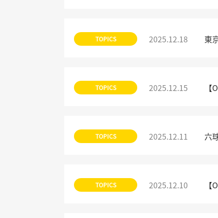
2025.12.18
東
TOPICS
2025.12.15
【
TOPICS
2025.12.11
六
TOPICS
2025.12.10
【
TOPICS