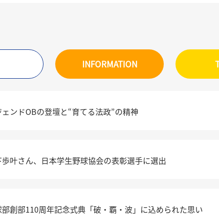
INFORMATION
ジェンドOBの登壇と“育てる法政”の精神
下歩叶さん、日本学生野球協会の表彰選手に選出
球部創部110周年記念式典「破・覇・波」に込められた思い