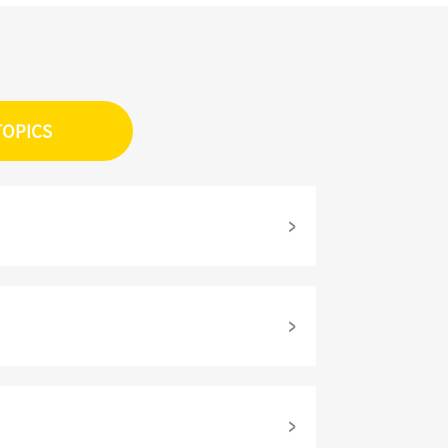
TOPICS