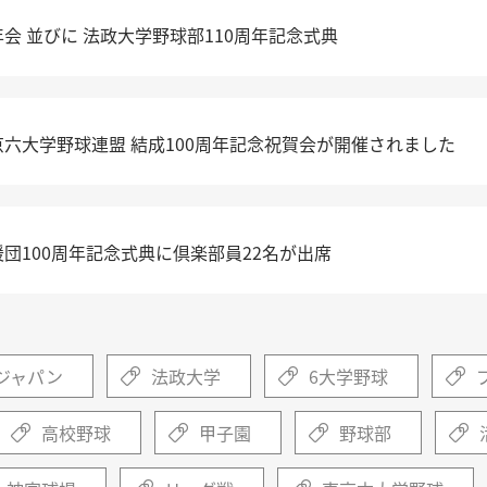
年会 並びに 法政大学野球部110周年記念式典
京六大学野球連盟 結成100周年記念祝賀会が開催されました
援団100周年記念式典に倶楽部員22名が出席
ジャパン
法政大学
6大学野球
高校野球
甲子園
野球部